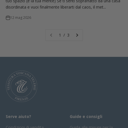
tuo spazio (e la tua mente) Se ti senti sopraffatto da una casa
disordinata e vuoi finalmente liberarti dal caos, il met...
12 mag 2026
1 / 3
Serve aiuto?
Guide e consigli
Condizioni di vendita
Guida alle misure per la