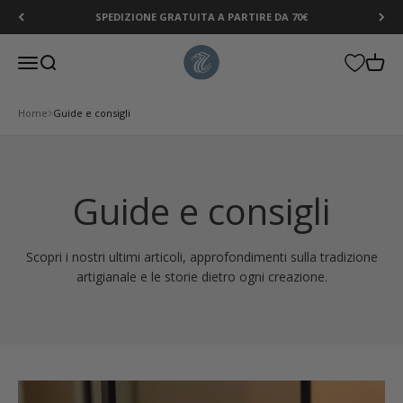
Vai al contenuto
SPEDIZIONE GRATUITA A PARTIRE DA 70€
Tessitura Toscana Telerie
Menù
Cerca
Carrel
Home
Guide e consigli
Guide e consigli
Scopri i nostri ultimi articoli, approfondimenti sulla tradizione
artigianale e le storie dietro ogni creazione.