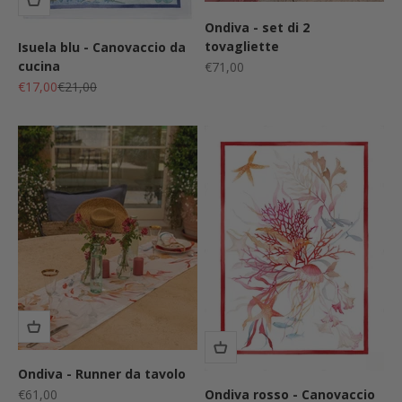
Ondiva - set di 2
tovagliette
Isuela blu - Canovaccio da
cucina
Prezzo scontato
€71,00
Prezzo scontato
Prezzo
€17,00
€21,00
Ondiva - Runner da tavolo
Prezzo scontato
Ondiva rosso - Canovaccio
€61,00