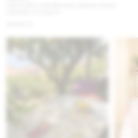
Scopri le ultime novità della nostra collezione esclusiva,
selezionate con cura per te.
Vedi tutto