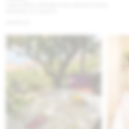
Scopri le ultime novità della nostra collezione esclusiva,
selezionate con cura per te.
Vedi tutto